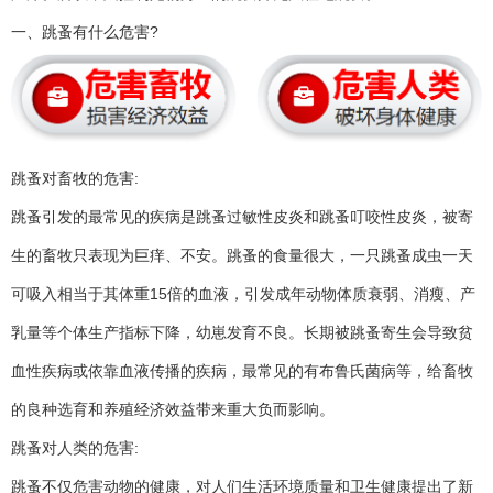
一、跳蚤有什么危害?
跳蚤对畜牧的危害:
跳蚤引发的最常见的疾病是跳蚤过敏性皮炎和跳蚤叮咬性皮炎，被寄
生的畜牧只表现为巨痒、不安。跳蚤的食量很大，一只跳蚤成虫一天
可吸入相当于其体重15倍的血液，引发成年动物体质衰弱、消瘦、产
乳量等个体生产指标下降，幼崽发育不良。长期被跳蚤寄生会导致贫
血性疾病或依靠血液传播的疾病，最常见的有布鲁氏菌病等，给畜牧
的良种选育和养殖经济效益带来重大负而影响。
跳蚤对人类的危害:
跳蚤不仅危害动物的健康，对人们生活环境质量和卫生健康提出了新