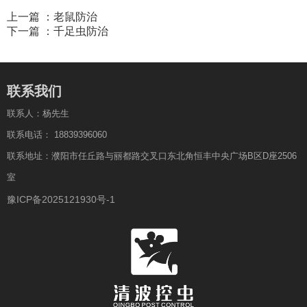
上一篇 ：
老鼠防治
下一篇 ：
千足虫防治
联系我们
联系人：杨先生
联系电话： 18839396060
联系地址：濮阳市任丘路与丽都路交叉口东北角恒丰中央广场B区D座2506
室
豫ICP备2025121930号-1