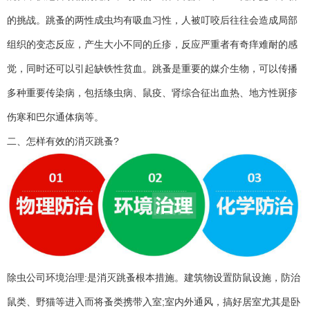
的挑战。跳蚤的两性成虫均有吸血习性，人被叮咬后往往会造成局部
组织的变态反应，产生大小不同的丘疹，反应严重者有奇痒难耐的感
觉，同时还可以引起缺铁性贫血。跳蚤是重要的媒介生物，可以传播
多种重要传染病，包括绦虫病、鼠疫、肾综合征出血热、地方性斑疹
伤寒和巴尔通体病等。
二、怎样有效的消灭跳蚤?
除虫公司环境治理:是消灭跳蚤根本措施。建筑物设置防鼠设施，防治
鼠类、野猫等进入而将蚤类携带入室;室内外通风，搞好居室尤其是卧